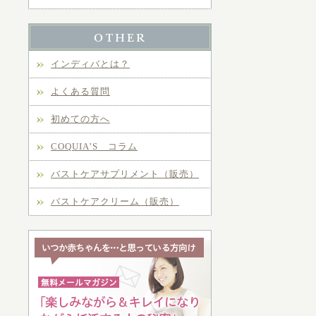
インディバとは？
よくある質問
初めての方へ
COQUIA’S コラム
バストケアサプリメント（販売）
バストケアクリーム（販売）