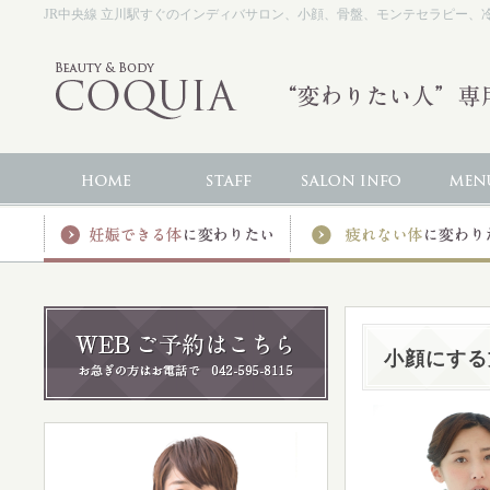
JR中央線 立川駅すぐのインディバサロン、小顔、骨盤、モンテセラピー、冷え、
小顔にする