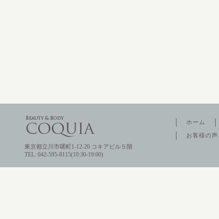
ホーム
お客様の声
東京都立川市曙町1-12-20 コキアビル５階
TEL: 042-595-8115(10:30-19:00)