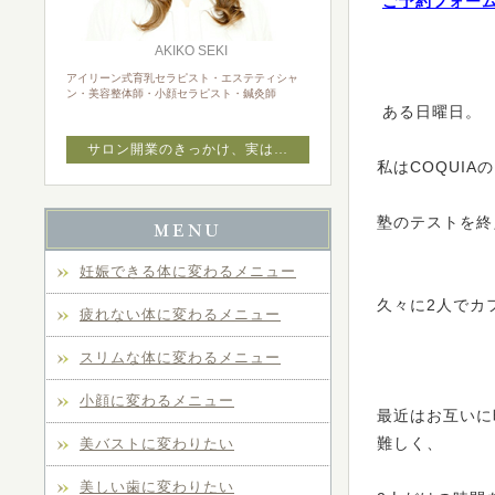
ご予約フォー
AKIKO SEKI
アイリーン式育乳セラピスト・エステティシャ
ン・美容整体師・小顔セラピスト・鍼灸師
ある日曜日。
サロン開業のきっかけ、実は…
私はCOQUIA
塾のテストを終
妊娠できる体に変わるメニュー
久々に2人でカ
疲れない体に変わるメニュー
スリムな体に変わるメニュー
小顔に変わるメニュー
最近はお互いに
難しく、
美バストに変わりたい
美しい歯に変わりたい