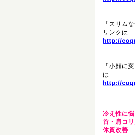
「スリムな
リンク
は
http://co
「小顔に変
は
http://co
冷え性に悩
首・肩コリ
体質改善