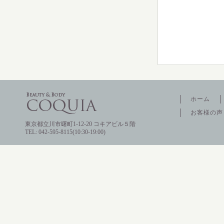
ホーム
お客様の声
東京都立川市曙町1-12-20 コキアビル５階
TEL: 042-595-8115(10:30-19:00)