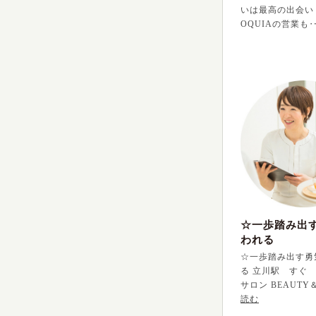
いは最高の出会い！ 
OQUIAの営業も
☆一歩踏み出
われる
☆一歩踏み出す勇
る 立川駅 すぐ
サロン BEAUTY
読む