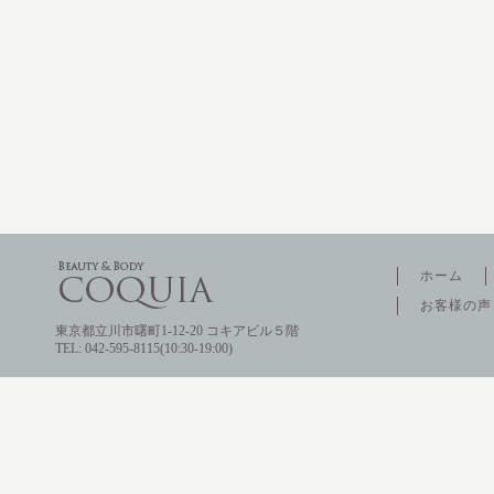
ホーム
お客様の声
東京都立川市曙町1-12-20 コキアビル５階
TEL: 042-595-8115(10:30-19:00)