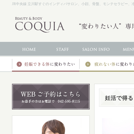
JR中央線 立川駅すぐのインディバサロン、小顔、骨盤、モンテセラピー、冷え、
妊活で得る