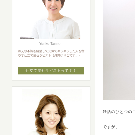
Yuriko Tanno
冷えや不調を解消して元気でキラキラした人を増
やす仕立て屋セラピスト（丹野ゆりこです。）
仕立て屋セラピストって？！
妊活のひとつの
ですが、