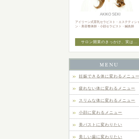
AKIKO SEKI
アイリーン式育乳セラピスト・エステティシ
ン・美容整体師・小顔セラピスト・鍼灸師
サロン開業のきっかけ、実は…
妊娠できる体に変わるメニュ
疲れない体に変わるメニュー
スリムな体に変わるメニュー
小顔に変わるメニュー
美バストに変わりたい
美しい歯に変わりたい