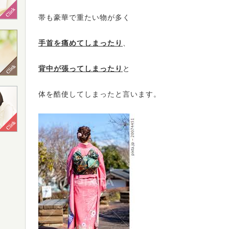
帯も豪華で重たい物が多く
手首を痛めてしまったり
、
背中が張ってしまったり
と
体を酷使してしまったと言います。