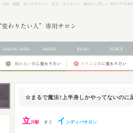
小顔、骨盤、モンテセラピー、冷え、ダイエット、健やかに美しく BEAUTY＆BODY
☆まるで魔法?上半身しかやってないのに
立
イ
川駅
すぐ
ンディバサロン