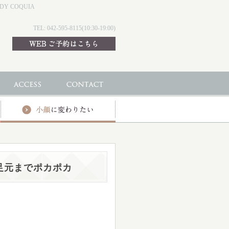
 COQUIA
TEL: 042-595-8115(10:30-19:00)
足元までポカポカ