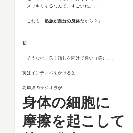
スッキリするなんて、すごいね。」
「これも、
熱源が自分の身体
だから？」
私
「そうなの。良く話しを聞けて偉い（笑）。」
実はインディバをかけると
高周波のラジオ波が
身体の細胞に
摩擦を起こして