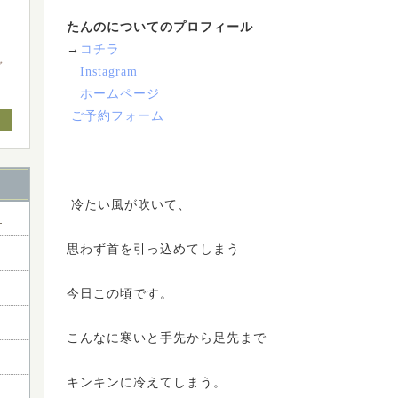
たんのについてのプロフィール
→
コチラ
ャ
Instagram
ホームページ
ご予約フォーム
冷たい風が吹いて、
ー
思わず首を引っ込めてしまう
今日この頃です。
こんなに寒いと手先から足先まで
キンキンに冷えてしまう。