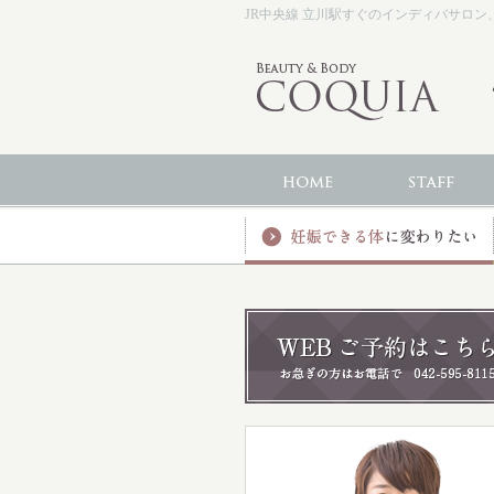
JR中央線 立川駅すぐのインディバサロン、