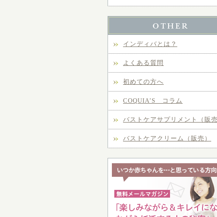
インディバとは？
よくある質問
初めての方へ
COQUIA’S コラム
バストケアサプリメント（販
バストケアクリーム（販売）