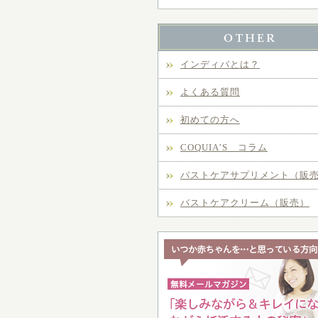
インディバとは？
よくある質問
初めての方へ
COQUIA’S コラム
バストケアサプリメント（販
バストケアクリーム（販売）