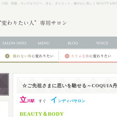
小顔、骨盤、モンテセラピー、冷え、ダイエット、健やかに美しく BEAUTY＆BODY
☆ご先祖さまに思いを馳せる～COQUIA
立
イ
川駅
すぐ
ンディバサロン
BEAUTY＆BODY