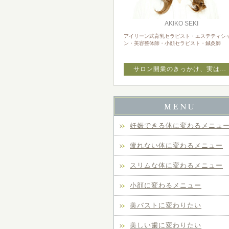
AKIKO SEKI
アイリーン式育乳セラピスト・エステティシ
ン・美容整体師・小顔セラピスト・鍼灸師
サロン開業のきっかけ、実は…
妊娠できる体に変わるメニュ
疲れない体に変わるメニュー
スリムな体に変わるメニュー
小顔に変わるメニュー
美バストに変わりたい
美しい歯に変わりたい