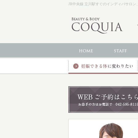
JR中央線 立川駅すぐのインディバサロン、