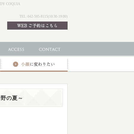
 COQUIA
TEL: 042-595-8115(10:30-19:00)
丹野の夏～