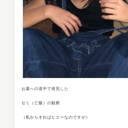
お墓への道中で発見した
セミ（亡骸）の観察
（私からすればヒエーなのですが）