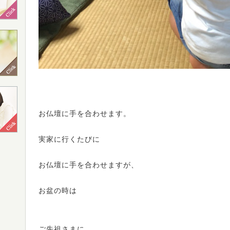
お仏壇に手を合わせます。
実家に行くたびに
お仏壇に手を合わせますが、
お盆の時は
ご先祖さまに