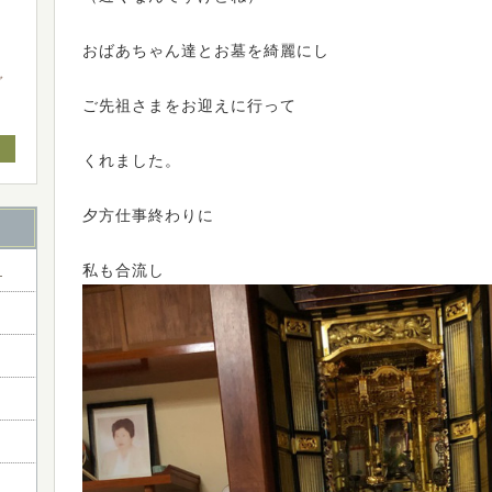
おばあちゃん達とお墓を綺麗にし
ャ
ご先祖さまをお迎えに行って
くれました。
夕方仕事終わりに
ー
私も合流し