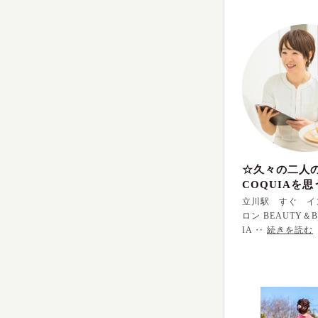
☆久々の二人
COQUIAを思
立川駅 すぐ イ
ロン BEAUTY＆B
IA ‥
続きを読む