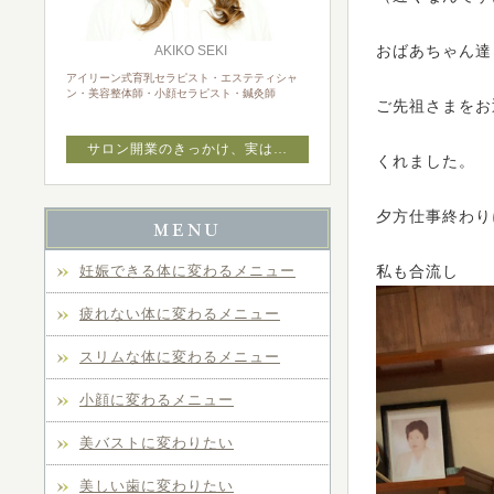
AKIKO SEKI
おばあちゃん達
アイリーン式育乳セラピスト・エステティシャ
ン・美容整体師・小顔セラピスト・鍼灸師
ご先祖さまをお
サロン開業のきっかけ、実は…
くれました。
夕方仕事終わり
妊娠できる体に変わるメニュー
私も合流し
疲れない体に変わるメニュー
スリムな体に変わるメニュー
小顔に変わるメニュー
美バストに変わりたい
美しい歯に変わりたい