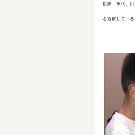
複眼、単眼、口et
を観察している