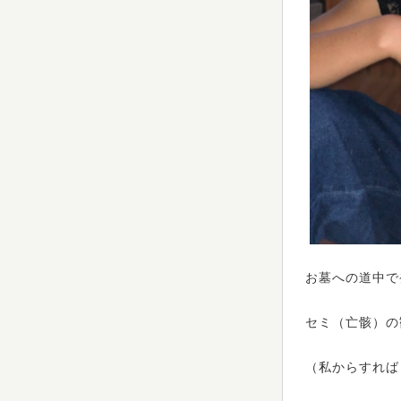
お墓への道中で
セミ（亡骸）の
（私からすれば