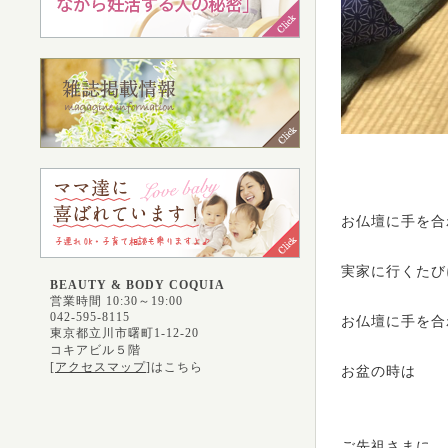
お仏壇に手を合
実家に行くたび
BEAUTY & BODY COQUIA
営業時間 10:30～19:00
042-595-8115
お仏壇に手を合
東京都立川市曙町1-12-20
コキアビル５階
[
アクセスマップ
]はこちら
お盆の時は
ご先祖さまに