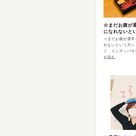
☆まだお腹が
になれないと
☆まだお腹が通常
れないという方へ
ぐ インディバサ
を読む